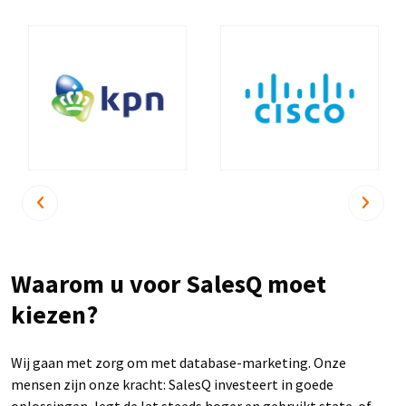
Waarom u voor SalesQ moet
kiezen?
Wij gaan met zorg om met database-marketing. Onze
mensen zijn onze kracht: SalesQ investeert in goede
oplossingen, legt de lat steeds hoger en gebruikt state-of-