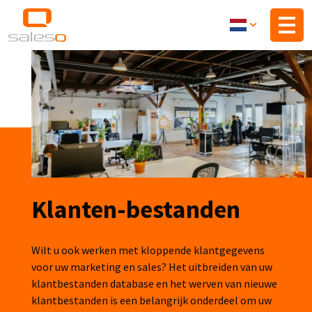
Overslaan
en
naar
de
inhoud
gaan
Klanten-bestanden
Wilt u ook werken met kloppende klantgegevens
voor uw marketing en sales? Het uitbreiden van uw
klantbestanden database en het werven van nieuwe
klantbestanden is een belangrijk onderdeel om uw