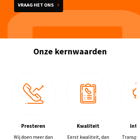
VRAAG HET ONS
Onze kernwaarden
Presteren
Kwaliteit
Inte
Wij doen meer dan
Eerst kwaliteit, dan
Transpar