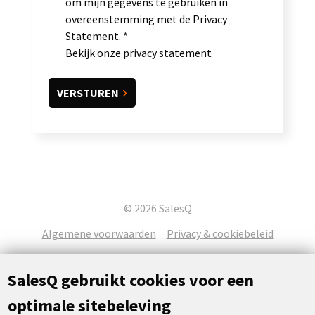
om mijn gegevens te gebruiken in
overeenstemming met de Privacy
Statement.
Bekijk onze
privacy statement
© 2026 SalesQ
Algemene voorwaarden
Privacy & cookiebeleid
SalesQ gebruikt cookies voor een
optimale sitebeleving