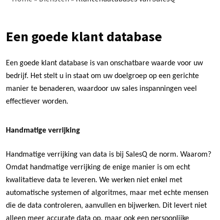
Kruimelpad
Een goede klant database
Een goede klant database is van onschatbare waarde voor uw
bedrijf. Het stelt u in staat om uw doelgroep op een gerichte
manier te benaderen, waardoor uw sales inspanningen veel
effectiever worden.
Handmatige verrijking
Handmatige verrijking van data is bij SalesQ de norm. Waarom?
Omdat handmatige verrijking de enige manier is om echt
kwalitatieve data te leveren. We werken niet enkel met
automatische systemen of algoritmes, maar met echte mensen
die de data controleren, aanvullen en bijwerken. Dit levert niet
alleen meer accurate data op, maar ook een persoonlijke