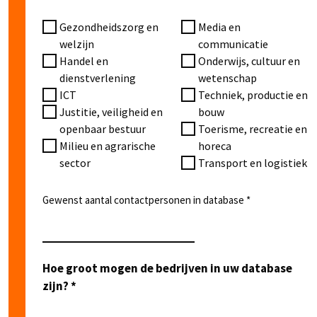
Gezondheidszorg en
Media en
welzijn
communicatie
Handel en
Onderwijs, cultuur en
dienstverlening
wetenschap
ICT
Techniek, productie en
Justitie, veiligheid en
bouw
openbaar bestuur
Toerisme, recreatie en
Milieu en agrarische
horeca
sector
Transport en logistiek
Gewenst aantal contactpersonen in database
Hoe groot mogen de bedrijven in uw database
zijn?