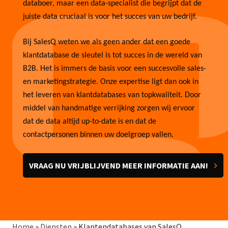
databoer, maar een data-specialist die begrijpt dat de
juiste data cruciaal is voor het succes van uw bedrijf.
Bij SalesQ weten we als geen ander dat een goede
klantdatabase de sleutel is tot succes in de wereld van
B2B. Het is immers de basis voor een succesvolle sales-
en marketingstrategie. Onze expertise ligt dan ook in
het leveren van klantdatabases van topkwaliteit. Door
middel van handmatige verrijking zorgen wij ervoor
dat de data altijd up-to-date is en dat de
contactpersonen binnen uw doelgroep vallen.
VRAAG NU VRIJBLIJVEND MEER INFORMATIE AAN!
Home
»
Diensten
»
Klantendatabases van SalesQ