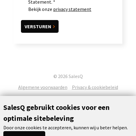
Statement.
Bekijk onze
privacy statement
© 2026 SalesQ
Algemene voorwaarden
Privacy & cookiebeleid
SalesQ gebruikt cookies voor een
optimale sitebeleving
Door onze cookies te accepteren, kunnen wij u beter helpen.
Concept & realisatie:
Powered by Flexxvoice