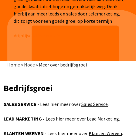
goede, kwalitatief hoge en gemakkelijk weg. Denk
hierbij aan meer leads en sales door telemarketing,
dit zorgt voor een goede groei op korte termijn
Vrijblijvend informatie
Breadcrumb
Home
»
Node
»
Meer over bedrijfsgroei
Bedrijfsgroei
SALES SERVICE -
Lees hier meer over
Sales Service
.
LEAD MARKETING -
Lees hier meer over
Lead Marketing
.
KLANTEN WERVEN -
Lees hier meer over
Klanten Werven
.