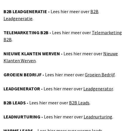
B2B LEADGENERATIE -
Lees hier meer over
B2B
Leadgeneratie
.
TELEMARKETING B2B -
Lees hier meer over
Telemarketing
B2B
.
NIEUWE KLANTEN WERVEN -
Lees hier meer over
Nieuwe
Klanten Werven
.
GROEIEN BEDRIJF -
Lees hier meer over
Groeien Bedrijf
.
LEADGENERATOR -
Lees hier meer over
Leadgenerator
.
B2B LEADS -
Lees hier meer over
B2B Leads
.
LEADNURTURING -
Lees hier meer over
Leadnurturing
.
WARME LEADS
- Lees hier meer over
warme leads
.