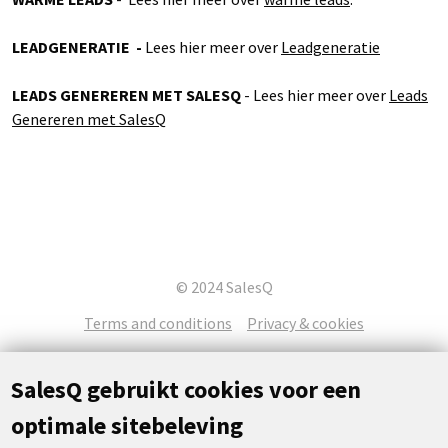
LEADGENERATIE -
Lees hier meer over
Leadgeneratie
LEADS GENEREREN MET SALESQ
- Lees hier meer over
Leads
Genereren met SalesQ
© 2024 SalesQ
Terms and conditions
Privacy & cookies
SalesQ gebruikt cookies voor een
optimale sitebeleving